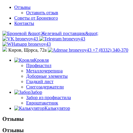
Отзывы
Оставить отзыв
Советы от Броневого
Контакты
Киров, Щорса, 72а
+7 (8332) 340-370
Кровля
Профнастил
Металлочерепица
Доборные элементы
Гладкий лист
Снегозадержатели
Забор
Забор из профнастила
Евроштакетник
Калькулятор
Отзывы
Отзывы