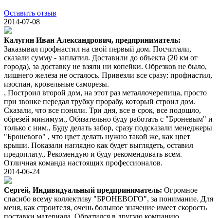
Оставить отзыв
2014-07-08
Калугин Иван Александрович, предприниматель:
Заказывал профнастил на свой первый дом. Посчитали,
сказали сумму - заплатил. Доставили до объекта (20 км от
города), за доставку не взяли ни копейки. Обрезков не было,
лишнего железа не осталось. Привезли все сразу: профнастил,
изоспан, кровельные саморезы.
, Построил второй дом, на этот раз металлочерепица, просто
при звонке передал трубку прорабу, который строил дом.
Сказали, что все поняли. Три дня, все в срок, все подошло,
обрезей минимум., Обязательно буду работать с "Броневым" и
только с ним., Буду делать забор, сразу подсказали менеджеры
"Броневого" , что цвет делать нужно такой же, как цвет
крыши. Показали наглядно как будет выглядеть, оставил
предоплату., Рекомендую и буду рекомендовать всем.
Отличная команда настоящих профессионалов.
2014-06-24
Сергей, Индивидуальный предприниматель:
Огромное
спасибо всему коллективу "БРОНЕВОГО", за понимание. Для
меня, как строителя, очень большое значение имеет скорость
поставки материала. Обратился в другую компанию