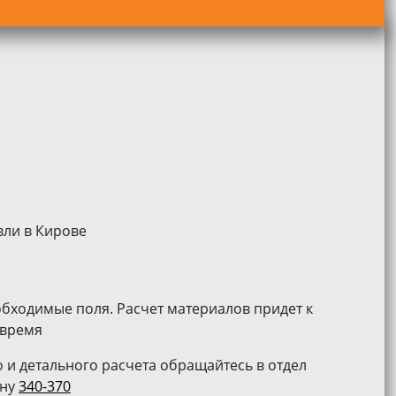
обходимые поля. Расчет материалов придет к
 время
 и детального расчета обращайтесь в отдел
ону
340-370