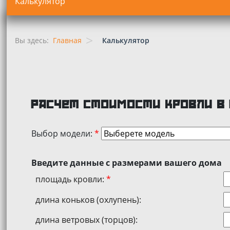
>
Вы здесь:
Главная
Калькулятор
Расчет стоимости кровли в
Выбор модели:
*
Введите данные с размерами вашего дома
площадь кровли:
*
длина коньков (охлупень):
длина ветровых (торцов):