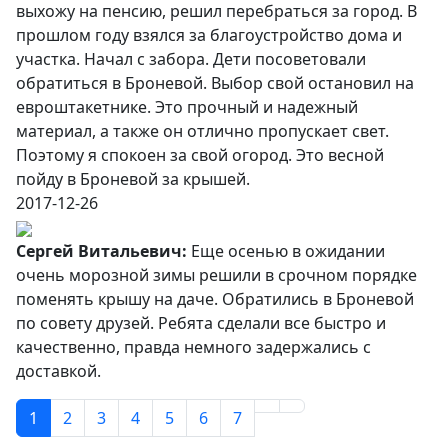
выхожу на пенсию, решил перебраться за город. В
прошлом году взялся за благоустройство дома и
участка. Начал с забора. Дети посоветовали
обратиться в Броневой. Выбор свой остановил на
евроштакетнике. Это прочный и надежный
материал, а также он отлично пропускает свет.
Поэтому я спокоен за свой огород. Это весной
пойду в Броневой за крышей.
2017-12-26
Сергей Витальевич:
Еще осенью в ожидании
очень морозной зимы решили в срочном порядке
поменять крышу на даче. Обратились в Броневой
по совету друзей. Ребята сделали все быстро и
качественно, правда немного задержались с
доставкой.
1
2
3
4
5
6
7