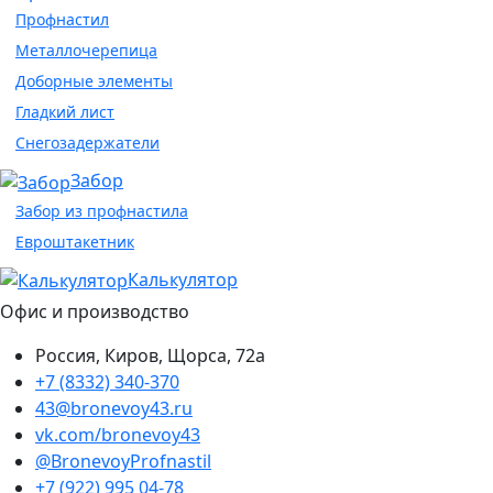
Профнастил
Металлочерепица
Доборные элементы
Гладкий лист
Снегозадержатели
Забор
Забор из профнастила
Евроштакетник
Калькулятор
Офис и производство
Россия, Киров, Щорса, 72а
+7 (8332) 340-370
43@bronevoy43.ru
vk.com/bronevoy43
@BronevoyProfnastil
+7 (922) 995 04-78