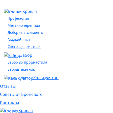
Кровля
Профнастил
Металлочерепица
Доборные элементы
Гладкий лист
Снегозадержатели
Забор
Забор из профнастила
Евроштакетник
Калькулятор
Отзывы
Советы от Броневого
Контакты
Кровля