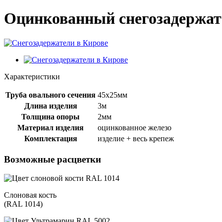
Оцинкованный снегозадержа
Характеристики
Труба овального сечения
45х25мм
Длина изделия
3м
Толщина опоры
2мм
Материал изделия
оцинкованное железо
Комплектация
изделие + весь крепеж
Возможные расцветки
Cлоновая кость
(RAL 1014)