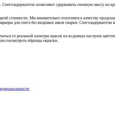
 Снегозадержатели позволяют сдерживать снежную массу на крыш
дной стоимости. Мы внимательно относимся к качеству продукц
арьеры для снега без видимых швов сварки. Снегозадержатели в
ться от реальной палитры красок из-за разных настроек цветоп
но посмотреть образцы окраски.
фиденциальности