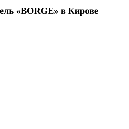
тель «BORGE» в Кирове