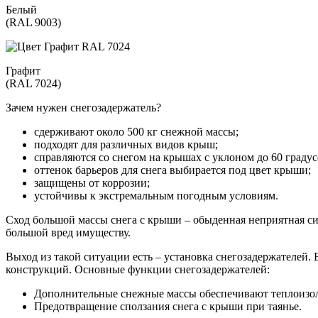
Белый
(RAL 9003)
Графит
(RAL 7024)
Зачем нужен снегозадержатель?
сдерживают около 500 кг снежной массы;
подходят для различных видов крыш;
справляются со снегом на крышах с уклоном до 60 градус
оттенок барьеров для снега выбирается под цвет крыши;
защищены от коррозии;
устойчивы к экстремальным погодным условиям.
Сход большой массы снега с крыши – обыденная неприятная си
большой вред имуществу.
Выход из такой ситуации есть – установка снегозадержателей.
конструкций. Основные функции снегозадержателей:
Дополнительные снежные массы обеспечивают теплоиз
Предотвращение сползания снега с крыши при таянье.