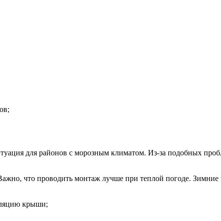
ов;
туация для районов с морозным климатом. Из-за подобных пробл
 Важно, что проводить монтаж лучше при теплой погоде. Зимние
оляцию крыши;