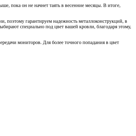
е, пока он не начнет таять в весенние месяцы. В итоге,
ии, поэтому гарантируем надежность металлоконструкций, в
ыбирают специально под цвет вашей кровли, благодаря этому,
ередачи мониторов. Для более точного попадания в цвет