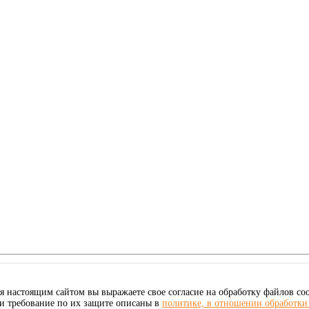
итикой конфиденциальности
данного сайта.
я настоящим сайтом вы выражаете свое согласие на обработку файлов coo
и требование по их защите описаны в
политике, в отношении обработки