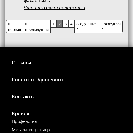
фасадных...
Читать совет полностью
Материалы
1
2
3
4
Отзывы
Советы от Броневого
Контакты
Кровля
Профнастил
Металлочерепица