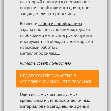
на который наносится специальное
покрытие необходимого цвета, оно
защищает лист от ржавчины.
Возвести
забор из профнастила
—
задача вполне выполнимая, однако
необходимо иметь под рукой нужные
инструменты и обладать некоторыми
навыками работы с
металлопрофилем....
Читать совет полностью
НЕДОРОГОЙ ПРОФНАСТИЛ В
УСЛОВИЯХ КРИЗИСА - ЭТО РЕАЛЬНО!
Один из самых используемых
кровельных и стеновых отделочных
материалов на сегодняшний день в