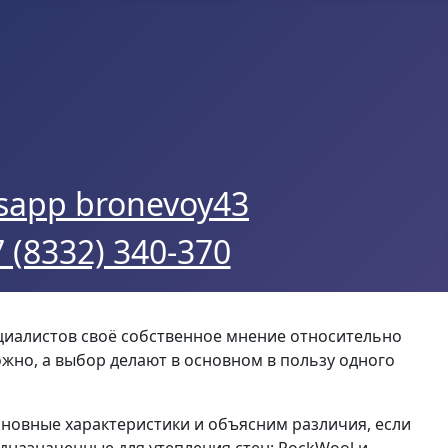
 (8332) 340-370
пециалистов своё собственное мнение относительно
ожно, а выбор делают в основном в пользу одного
основные характеристики и объясним различия, если