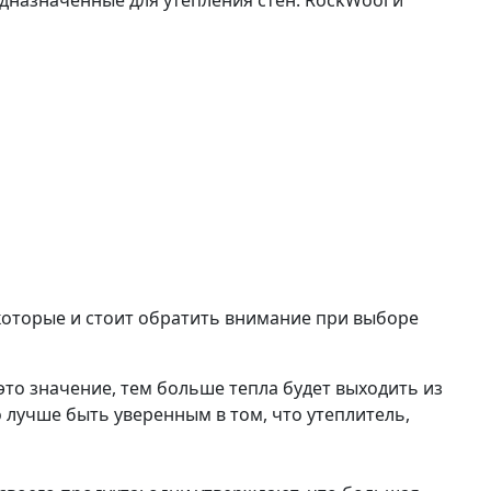
дназначенные для утепления стен: RockWool и
которые и стоит обратить внимание при выборе
то значение, тем больше тепла будет выходить из
о лучше быть уверенным в том, что утеплитель,