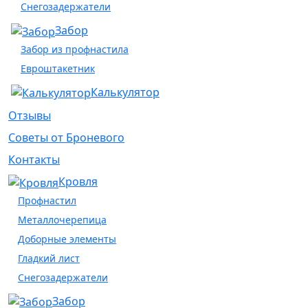
Снегозадержатели
Забор
Забор из профнастила
Евроштакетник
Калькулятор
Отзывы
Советы от Броневого
Контакты
Кровля
Профнастил
Металлочерепица
Доборные элементы
Гладкий лист
Снегозадержатели
Забор