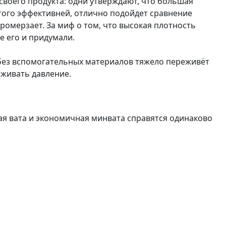
своего продукта: одни утверждают, что большая
этого эффективней, отлично подойдет сравнение
промерзает. За миф о том, что высокая плотность
 его и придумали.
без вспомогательных материалов тяжело переживёт
рживать давление.
вая вата и экономичная минвата справятся одинаково