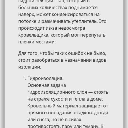
гидроизоляции. Пар, который в
больших количествах поднимается
наверх, может конденсироваться на
потолке и размачивать утеплитель. Это
происходит из-за недосмотра
кровельщика, который мог перепутать
пленки местами.
Для того, чтобы таких ошибок не было,
стоит разобраться в назначении видов
изоляции.
Гидроизоляция.
Основная задача
гидроизоляционного слоя — стоять
на страже сухости и тепла в доме.
Кровельный материал защищает от
прямого попадания осадков: дождя
или снега, но не в силах
противостоять пару или туману. В