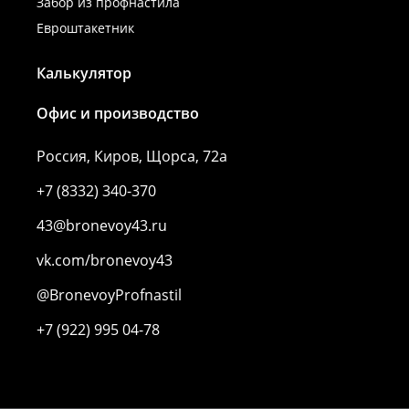
Забор из профнастила
Евроштакетник
Калькулятор
Офис и производство
Россия, Киров, Щорса, 72а
+7 (8332) 340-370
43@bronevoy43.ru
vk.com/bronevoy43
@BronevoyProfnastil
+7 (922) 995 04-78